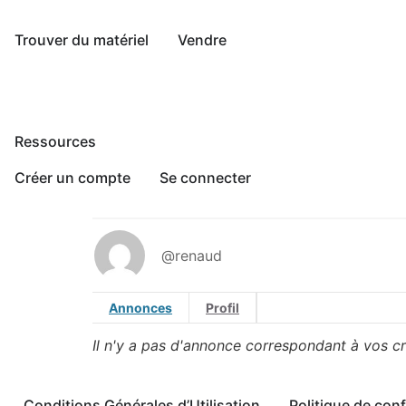
Trouver du matériel
Vendre
Ressources
Créer un compte
Se connecter
@renaud
Annonces
Profil
Il n'y a pas d'annonce correspondant à vos cr
Conditions Générales d’Utilisation
Politique de conf