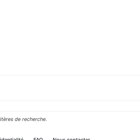
itères de recherche.
identialité
FAQ
Nous contacter