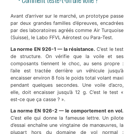
Avant d’arriver sur le marché, un prototype passe
par deux grandes familles d’épreuves, encadrées
par des laboratoires agréés comme Air Turquoise
(Suisse), le Labo FFVL Aérotest ou Para-Test.
La norme EN 926-1 — la résistance.
C’est le test
de structure. On vérifie que la voile et ses
composants tiennent le choc, au sens propre :
l’aile est tractée derrière un véhicule jusqu’à
encaisser environ 8 fois le poids total volant maxi
pendant quelques secondes. Une voile d’acro,
elle, doit encaisser jusqu’à 12 g. C’est le test «
est-ce que ça casse ? ».
La norme EN 926-2 — le comportement en vol.
C’est elle qui donne la fameuse lettre. Un pilote
d’essai enchaîne une vingtaine de manœuvres, la
plupart hors du domaine de vol normal :