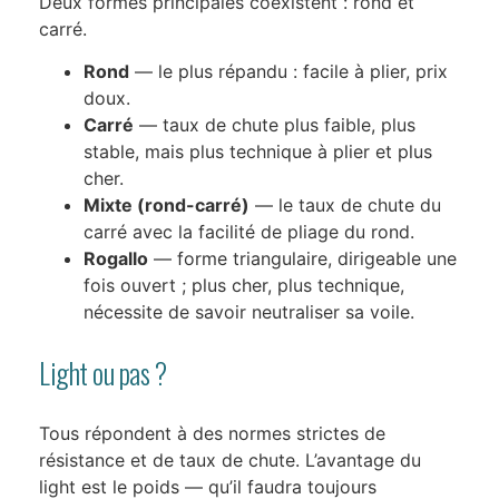
Deux formes principales coexistent : rond et
carré.
Rond
— le plus répandu : facile à plier, prix
doux.
Carré
— taux de chute plus faible, plus
stable, mais plus technique à plier et plus
cher.
Mixte (rond-carré)
— le taux de chute du
carré avec la facilité de pliage du rond.
Rogallo
— forme triangulaire, dirigeable une
fois ouvert ; plus cher, plus technique,
nécessite de savoir neutraliser sa voile.
Light ou pas ?
Tous répondent à des normes strictes de
résistance et de taux de chute. L’avantage du
light est le poids — qu’il faudra toujours