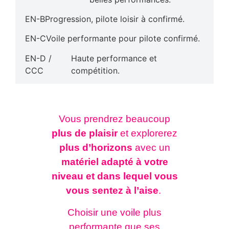
EN-B
Progression, pilote loisir à confirmé.
EN-C
Voile performante pour pilote confirmé.
EN-D /
Haute performance et
CCC
compétition.
Vous prendrez beaucoup
plus de plaisir
et explorerez
plus d’horizons
avec un
matériel adapté à votre
niveau et dans lequel vous
vous sentez à l’aise
.
Choisir une voile plus
performante que ses