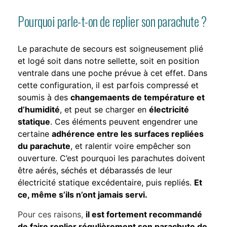
Pourquoi parle-t-on de replier son parachute ?
Le parachute de secours est soigneusement plié
et logé soit dans notre sellette, soit en position
ventrale dans une poche prévue à cet effet. Dans
cette configuration, il est parfois compressé et
soumis à des
changemaents de température et
d’humidité
, et peut se charger en
électricité
statique
. Ces éléments peuvent engendrer une
certaine
adhérence entre les surfaces repliées
du parachute
, et ralentir voire empêcher son
ouverture. C’est pourquoi les parachutes doivent
être aérés, séchés et débarassés de leur
électricité statique excédentaire, puis repliés.
Et
ce, même s’
ils n’ont jamais servi.
Pour ces raisons,
il est fortement recommandé
de faire replier régulièrement son parachute de