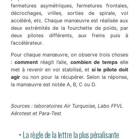
fermetures asymétriques, fermetures frontales,
décrochages, vrilles, sorties de spirale, vol
accéléré, etc. Chaque manœuvre est réalisée aux
deux extrémités de la fourchette de poids, par
deux pilotes différents, aux freins puis à
l’accélérateur.
Pour chaque manœuvre, on observe trois choses
:
comment
réagit l’aile,
combien de temps
elle
met à revenir en vol stabilisé, et
si le pilote doit
agir
ou non pour la récupérer. Selon la réponse,
la manœuvre est notée A, B, C ou D.
Sources : laboratoires Air Turquoise, Labo FFVL
Aérotest et Para-Test
• La règle de la lettre la plus pénalisante