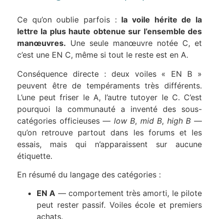
Ce qu’on oublie parfois :
la voile hérite de la
lettre la plus haute obtenue sur l’ensemble des
manœuvres.
Une seule manœuvre notée C, et
c’est une EN C, même si tout le reste est en A.
Conséquence directe : deux voiles « EN B »
peuvent être de tempéraments très différents.
L’une peut friser le A, l’autre tutoyer le C. C’est
pourquoi la communauté a inventé des sous-
catégories officieuses —
low B
,
mid B
,
high B
—
qu’on retrouve partout dans les forums et les
essais, mais qui n’apparaissent sur aucune
étiquette.
En résumé du langage des catégories :
EN A
— comportement très amorti, le pilote
peut rester passif. Voiles école et premiers
achats.