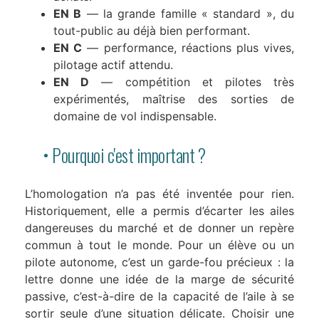
EN B
— la grande famille « standard », du
tout-public au déjà bien performant.
EN C
— performance, réactions plus vives,
pilotage actif attendu.
EN D
— compétition et pilotes très
expérimentés, maîtrise des sorties de
domaine de vol indispensable.
• Pourquoi c'est important ?
L’homologation n’a pas été inventée pour rien.
Historiquement, elle a permis d’écarter les ailes
dangereuses du marché et de donner un repère
commun à tout le monde. Pour un élève ou un
pilote autonome, c’est un garde-fou précieux : la
lettre donne une idée de la marge de sécurité
passive, c’est-à-dire de la capacité de l’aile à se
sortir seule d’une situation délicate. Choisir une