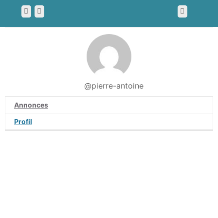
@pierre-antoine
Annonces
Profil
Conditions Générales d’Utilisation
Politique de confidentialité
FAQ
Nous contacter