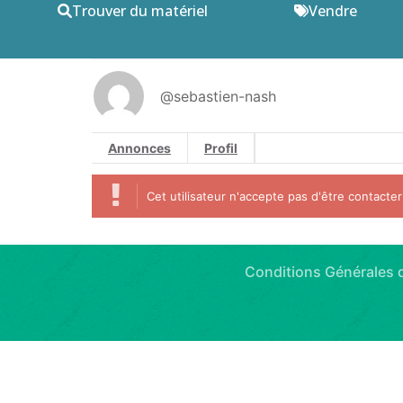
Trouver du matériel
Vendre
@sebastien-nash
Annonces
Profil
Cet utilisateur n'accepte pas d'être contacter
Conditions Générales d