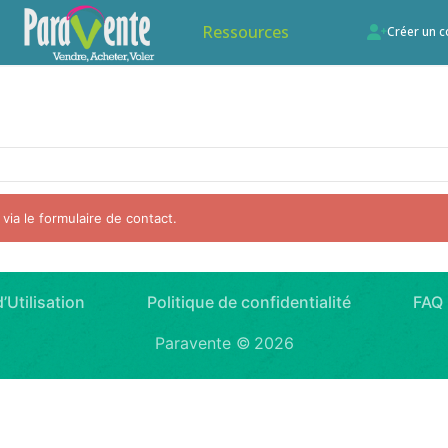
Ressources
Créer un 
 via le formulaire de contact.
’Utilisation
Politique de confidentialité
FAQ
Paravente ©
2026