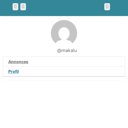
@makalu
Annonces
Profil
Conditions Générales d’Utilisation
Politique de confidentialité
FAQ
Nous contacter